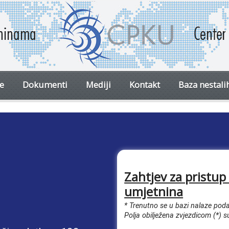
ve
Dokumenti
Mediji
Kontakt
Baza nestali
Zahtjev za pristup
umjetnina
* Trenutno se u bazi nalaze podac
Polja obilježena zvjezdicom (*) 