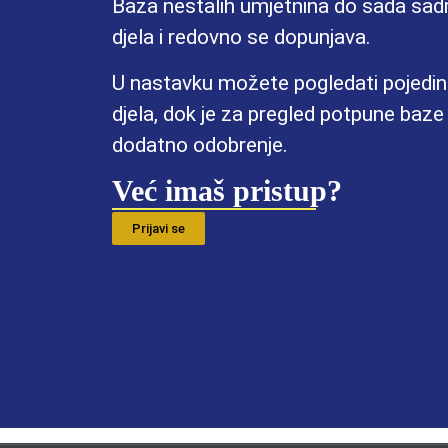
Baza nestalih umjetnina do sada sad
djela i redovno se dopunjava.
U nastavku možete pogledati pojedin
djela, dok je za pregled potpune baz
dodatno odobrenje.
Već imaš pristup?
Prijavi se