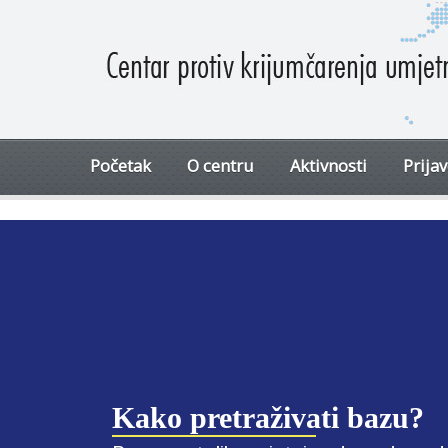
Početak
O centru
Aktivnosti
Prija
Kako pretraživati bazu?