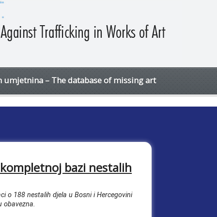
h umjetnina – The database of missing art
 kompletnoj bazi nestalih
i o 188 nestalih djela u Bosni i Hercegovini
su obavezna.