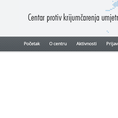
Početak
O centru
Aktivnosti
Prija