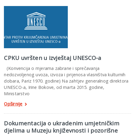
CPKU uvršten u izvještaj UNESCO-a
(Konvencija o mjerama zabrane i sprečavanja
nedozvoljenog uvoza, izvoza i prijenosa vlasništva kulturnih
dobara, Pariz 1970. godine) Na zahtjev generalnog direktora
UNESCO-a, Irine Bokove, od marta 2015. godine,
Ministarstvo
Opširnije
Dokumentacija o ukradenim umjetničkim
djelima u Muzeju književnosti i pozorišne