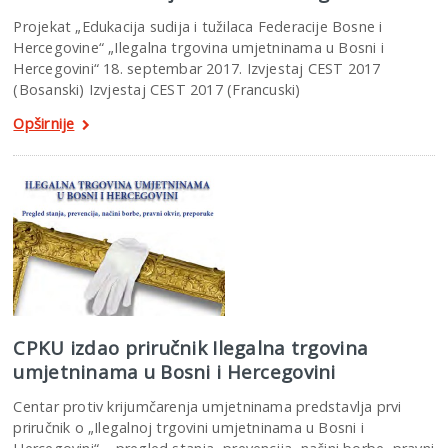
Projekat „Edukacija sudija i tužilaca Federacije Bosne i
Hercegovine“ „Ilegalna trgovina umjetninama u Bosni i
Hercegovini“ 18. septembar 2017. Izvjestaj CEST 2017
(Bosanski) Izvjestaj CEST 2017 (Francuski)
Opširnije
CPKU izdao priručnik Ilegalna trgovina
umjetninama u Bosni i Hercegovini
Centar protiv krijumčarenja umjetninama predstavlja prvi
priručnik o „Ilegalnoj trgovini umjetninama u Bosni i