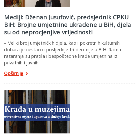
Mediji: Dženan Jusufović, predsjednik CPKU
BiH: Brojne umjetnine ukradene u BiH, djela
su od neprocjenjive vrijednosti
– Veliki broj umjetničkih djela, kao i pokretnih kulturnih
dobara je nestao u posljednje tri decenije u BiH. Ratna
razaranja su pratila i bespoštedne krađe umjetnina iz
privatnih i javnih
Opširnije