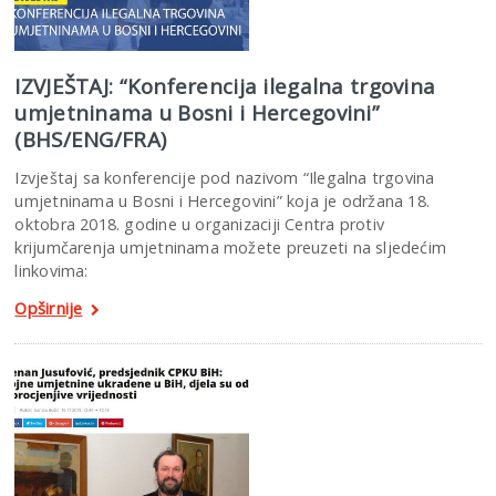
IZVJEŠTAJ: “Konferencija ilegalna trgovina
umjetninama u Bosni i Hercegovini”
(BHS/ENG/FRA)
Izvještaj sa konferencije pod nazivom “Ilegalna trgovina
umjetninama u Bosni i Hercegovini” koja je održana 18.
oktobra 2018. godine u organizaciji Centra protiv
krijumčarenja umjetninama možete preuzeti na sljedećim
linkovima:
Opširnije