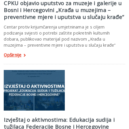
CPKU objavio uputstvo za muzeje i galerije u
Bosni i Hercegovini „Krađa u muzejima –
preventivne mjere i uputstva u slučaju krađe“
Centar protiv krijumčarenja umjetninama je s ciljem
podizanja svijesti o potrebi zaštite pokretnih kulturnih
dobara, publikovao materijal pod nazivom „Krađa u
muzejima – preventivne mjere i uputstva u slučaju krađe“
Opširnije
Izvještaj o aktivnostima: Edukacija sudija i
tužilaca Federacije Bosne i Hercegovine