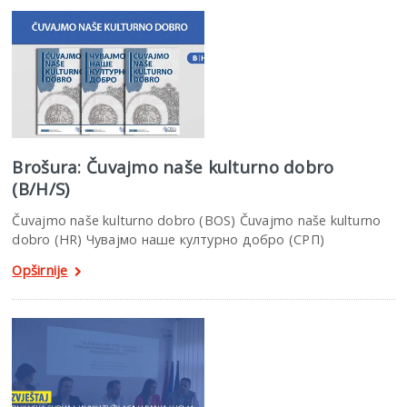
Brošura: Čuvajmo naše kulturno dobro
(B/H/S)
Čuvajmo naše kulturno dobro (BOS) Čuvajmo naše kulturno
dobro (HR) Чувајмо наше културно добро (СРП)
Opširnije