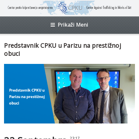
Prikaži Meni
Predstavnik CPKU u Parizu na prestižnoj
obuci
23:17