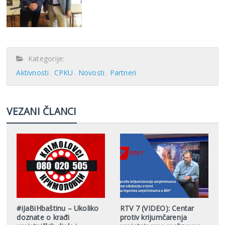
Kategorije:
Aktivnosti
CPKU
Novosti
Partneri
VEZANI ČLANCI
#iJaBiHbaštinu – Ukoliko
RTV 7 (VIDEO): Centar
doznate o krađi
protiv krijumčarenja