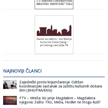
NAJNOVIJI ČLANCI
Zajednički protiv krijumčarenja: Održan
koordinacijski sastanak za zaštitu kulturnih dobara
BiH (BHS/FRA/ENG)
FTV – Mreža: Ko prije Magdaleni – Magdalena
njegova: Zašto Tito, Meša, Hodler ne mogu kući?