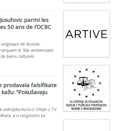
Jusufovic parmi les
des 50 ans de I’OCBC
 originaire de Bosnie-
marquant le 50e anniversaire
c de biens culturels
e prodavala falsifikate
 kažu: “Pokušavaju
 aukcijska kuća iz Srbije u TV
likara, a u razgovoru za