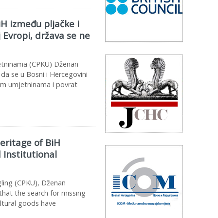
iH između pljačke i
j Evropi, država se ne
mjetninama (CPKU) Dženan
da se u Bosni i Hercegovini
im umjetninama i povrat
eritage of BiH
Institutional
gling (CPKU), Dženan
 that the search for missing
ultural goods have