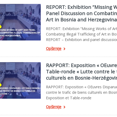
REPORT: Exhibition “Missing W
Panel Discussion on Combating 
Art in Bosnia and Herzegovina
REPORT: Exhibition “Missing Works of Ar
Combating Illegal Trafficking of Art in 
REPORT – Exhibition and panel discussi
Opširnije
RAPPORT: Exposition « OEuvre
Table-ronde « Lutte contre le 
culturels en Bosnie-Herzégovi
RAPPORT: Exposition « OEuvres Disparue
contre le trafic de biens culturels en B
Exposition et Table-ronde
Opširnije