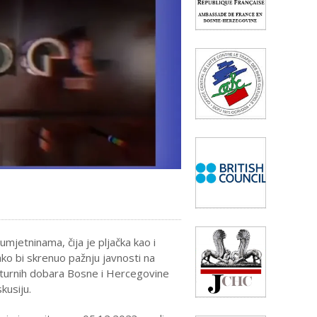
jetninama, čija je pljačka kao i
o bi skrenuo pažnju javnosti na
kulturnih dobara Bosne i Hercegovine
kusiju.