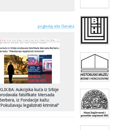
pogledaj više članaka
KLIX.BA: Aukcijska kuća iz Srbije
prodavala falsifikate Mersada
Berbera, iz Fondacije kažu:
“Pokušavaju legalizirati kriminal”