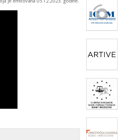
koja je emitovana 05.12.2023. godine.