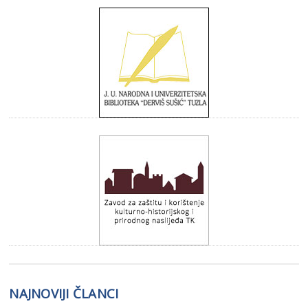
NAJNOVIJI ČLANCI