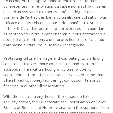
de la coopération opérationnelle entre les institutions
compétentes, l'amélioration du cadre normatif, la mise en
place d'un système d'expertise médico-légale dans le
domaine de l'art et des biens culturels, une utilisation plus
efficace d'outils tels que la base de données ID-Art
d'INTERPOL et l'élaboration de procédures d'action claires
et applicables.En travaillant ensemble, nous renforçons la
sécurité et contribuons à une protection plus efficace du
patrimoine culturel de la Bosnie-Herzégovine.
Protecting cultural heritage and combating its trafficking
require a stronger, more coordinated, and systemic
approach. The illicit trafficking of cultural property
represents a form of transnational organized crime that is
often linked to money laundering, corruption, terrorist
financing, and other illicit activities.
With the aim of strengthening the response to this
security threat, the Directorate for Coordination of Police
Bodies of Bosnia and Herzegovina, with the support of the
OSCE Mission to BiH and specialized expert assistance