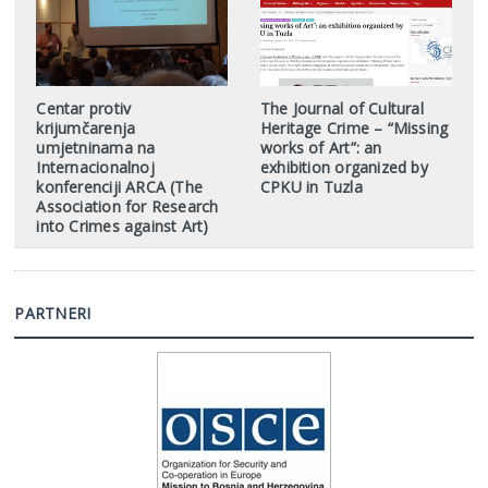
Centar protiv
The Journal of Cultural
krijumčarenja
Heritage Crime – “Missing
umjetninama na
works of Art”: an
Internacionalnoj
exhibition organized by
konferenciji ARCA (The
CPKU in Tuzla
Association for Research
into Crimes against Art)
PARTNERI