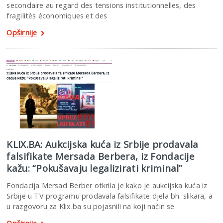
secondaire au regard des tensions institutionnelles, des
fragilités économiques et des
Opširnije
KLIX.BA: Aukcijska kuća iz Srbije prodavala
falsifikate Mersada Berbera, iz Fondacije
kažu: “Pokušavaju legalizirati kriminal”
Fondacija Mersad Berber otkrila je kako je aukcijska kuća iz
Srbije u TV programu prodavala falsifikate djela bh. slikara, a
u razgovoru za Klix.ba su pojasnili na koji način se
Opširnije