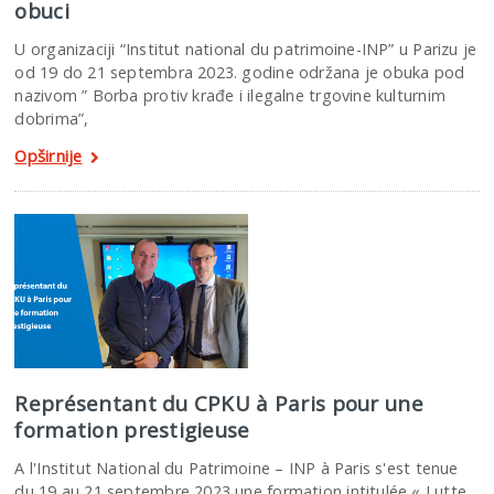
obuci
U organizaciji “Institut national du patrimoine-INP” u Parizu je
od 19 do 21 septembra 2023. godine održana je obuka pod
nazivom ” Borba protiv krađe i ilegalne trgovine kulturnim
dobrima”,
Opširnije
Représentant du CPKU à Paris pour une
formation prestigieuse
A l'Institut National du Patrimoine – INP à Paris s'est tenue
du 19 au 21 septembre 2023 une formation intitulée « Lutte