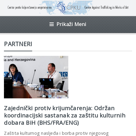
Prikaži Meni
PARTNERI
Zajednički protiv krijumčarenja: Održan
koordinacijski sastanak za zaštitu kulturnih
dobara BiH (BHS/FRA/ENG)
Zaštita kulturnog nasljeđa i borba protiv njegovog