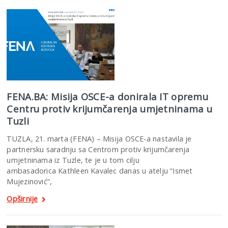
FENA.BA: Misija OSCE-a donirala IT opremu
Centru protiv krijumčarenja umjetninama u
Tuzli
TUZLA, 21. marta (FENA) – Misija OSCE-a nastavila je
partnersku saradnju sa Centrom protiv krijumčarenja
umjetninama iz Tuzle, te je u tom cilju
ambasadorica Kathleen Kavalec danas u atelju “Ismet
Mujezinović”,
Opširnije