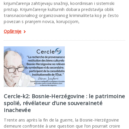
krijumčarenja zahtijevaju snažniji, koordinisan i sistemski
pristup. Krijumčarenje kulturnih dobara predstavlja oblik
transnacionalnog organizovanog kriminaliteta koji je često
povezan s pranjem novca, korupcijom,
Opširnije
Cercle-k2: Bosnie-Herzégovine : le patrimoine
spolié, révélateur d’une souveraineté
inachevée
Trente ans après la fin de la guerre, la Bosnie-Herzégovine
demeure confrontée à une question que l’on pourrait croire