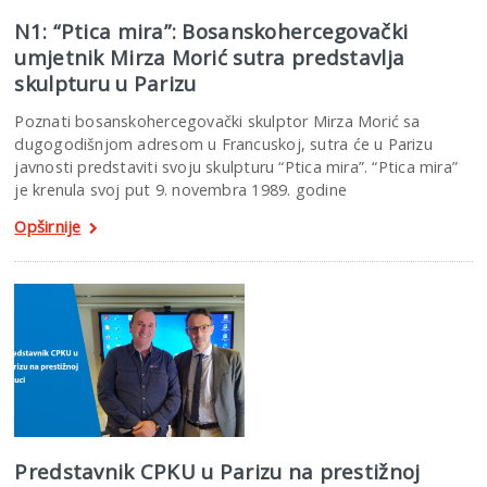
N1: “Ptica mira”: Bosanskohercegovački
umjetnik Mirza Morić sutra predstavlja
skulpturu u Parizu
Poznati bosanskohercegovački skulptor Mirza Morić sa
dugogodišnjom adresom u Francuskoj, sutra će u Parizu
javnosti predstaviti svoju skulpturu “Ptica mira”. “Ptica mira”
je krenula svoj put 9. novembra 1989. godine
Opširnije
Predstavnik CPKU u Parizu na prestižnoj