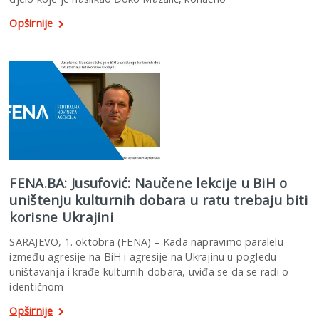
Opširnije
FENA.BA: Jusufović: Naučene lekcije u BiH o
uništenju kulturnih dobara u ratu trebaju biti
korisne Ukrajini
SARAJEVO, 1. oktobra (FENA) – Kada napravimo paralelu
između agresije na BiH i agresije na Ukrajinu u pogledu
uništavanja i krađe kulturnih dobara, uviđa se da se radi o
identičnom
Opširnije