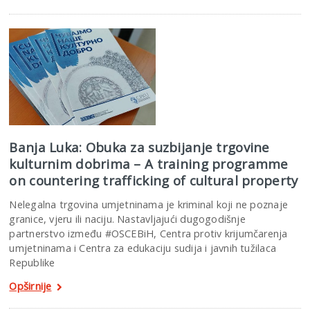
Banja Luka: Obuka za suzbijanje trgovine
kulturnim dobrima – A training programme
on countering trafficking of cultural property
Nelegalna trgovina umjetninama je kriminal koji ne poznaje
granice, vjeru ili naciju. Nastavljajući dugogodišnje
partnerstvo između #OSCEBiH, Centra protiv krijumčarenja
umjetninama i Centra za edukaciju sudija i javnih tužilaca
Republike
Opširnije