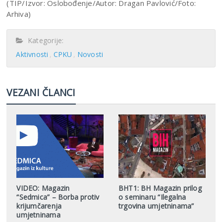
(TIP/Izvor: Oslobođenje/Autor: Dragan Pavlović/Foto:
Arhiva)
Kategorije:
Aktivnosti
CPKU
Novosti
VEZANI ČLANCI
VIDEO: Magazin
BHT1: BH Magazin prilog
“Sedmica” – Borba protiv
o seminaru “Ilegalna
krijumčarenja
trgovina umjetninama”
umjetninama