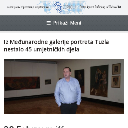
Prikaži Meni
Iz Međunarodne galerije portreta Tuzla
nestalo 45 umjetničkih djela
14:41