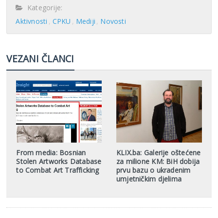
Kategorije:
Aktivnosti
CPKU
Mediji
Novosti
VEZANI ČLANCI
From media: Bosnian
KLIX.ba: Galerije oštećene
Stolen Artworks Database
za milione KM: BiH dobija
to Combat Art Trafficking
prvu bazu o ukradenim
umjetničkim djelima