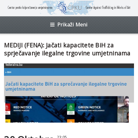
Prikaži Meni
MEDIJI (FENA): Jačati kapacitete BiH za
sprječavanje ilegalne trgovine umjetninama
23:05