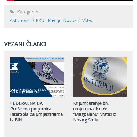
Kategorije:
Aktivnosti
CPKU
Mediji
Novosti
Video
VEZANI ČLANCI
FEDERALNA.BA:
Krijumčarenje bh.
Proširena potjernica
umjetnina: Ko će
Interpola za umjetninama
“Magdalenu” vratiti iz
iz BiH
Novog Sada