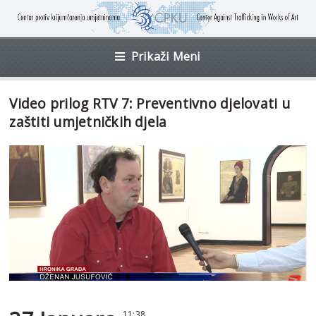
Prikaži Meni
Video prilog RTV 7: Preventivno djelovati u
zaštiti umjetničkih djela
11:38