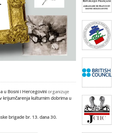
a u Bosni i Hercegovini
organizuje
v krijumčarenja kulturnim dobrima u
nske brigade br. 13. dana 30.