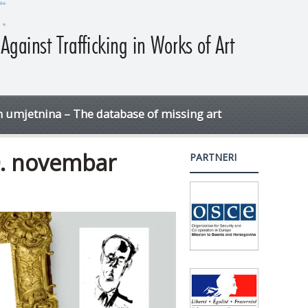
h umjetnina – The database of missing art
30. novembar
PARTNERI