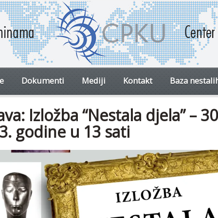
ve
Dokumenti
Mediji
Kontakt
Baza nestali
ava: Izložba “Nestala djela” – 
3. godine u 13 sati