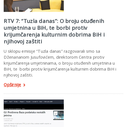
RTV 7: “Tuzla danas”: O broju otuđenih
umjetnina u BiH, te borbi protiv
krijumčarenja kulturnim dobrima BiH i
njihovoj zaštiti
U sklopu emisije “Tuzla danas” razgovarali smo sa
Dženananom Jusufovićem, direktorom Centra protiv
krijumčarenja umjetninama, o broju otuđenih umjetnina u
BiH, te borbi protiv krijumčarenja kulturnim dobrima BiH i
njihovoj zaštiti.
Opširnije