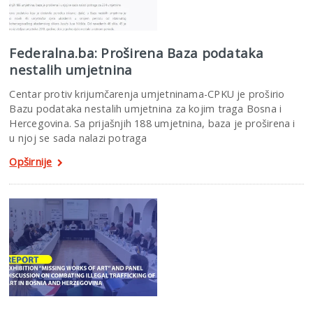
Federalna.ba: Proširena Baza podataka
nestalih umjetnina
Centar protiv krijumčarenja umjetninama-CPKU je proširio
Bazu podataka nestalih umjetnina za kojim traga Bosna i
Hercegovina. Sa prijašnjih 188 umjetnina, baza je proširena i
u njoj se sada nalazi potraga
Opširnije