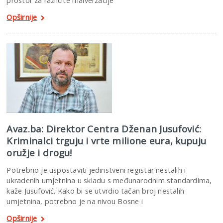
prostor za različite malverzacije
Opširnije
Avaz.ba: Direktor Centra Dženan Jusufović:
Kriminalci trguju i vrte milione eura, kupuju
oružje i drogu!
Potrebno je uspostaviti jedinstveni registar nestalih i
ukradenih umjetnina u skladu s međunarodnim standardima,
kaže Jusufović. Kako bi se utvrdio tačan broj nestalih
umjetnina, potrebno je na nivou Bosne i
Opširnije