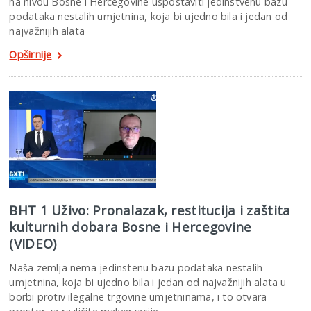
na nivou Bosne i Hercegovine uspostaviti jedinstvenu bazu
podataka nestalih umjetnina, koja bi ujedno bila i jedan od
najvažnijih alata
Opširnije
BHT 1 Uživo: Pronalazak, restitucija i zaštita
kulturnih dobara Bosne i Hercegovine
(VIDEO)
Naša zemlja nema jedinstenu bazu podataka nestalih
umjetnina, koja bi ujedno bila i jedan od najvažnijih alata u
borbi protiv ilegalne trgovine umjetninama, i to otvara