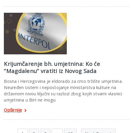
Krijumčarenje bh. umjetnina: Ko će
“Magdalenu” vratiti iz Novog Sada
Bosna i Hercegovina je eldorado za crno tržište umjetnina.
Neuređen sistem i nepostojanje ministarstva kulture na
državnom nivou ključni su razlozi zbog kojih stvarni vlasnici
umjetnina u BiH ne mogu
Opširnije