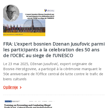
FRA: L’expert bosnien Dzenan Jusufovic parmi
les participants a la celebration des 50 ans
de I’OCBC au siege de I’UNESCO
Le 23 mai 2025, Dženan Jusufović, expert originaire de
Bosnie-Herzégovine, a participé à la cérémonie marquant le
50e anniversaire de l’Office central de lutte contre le trafic de
biens culturels
Opširnije