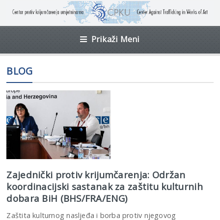
Prikaži Meni
BLOG
Zajednički protiv krijumčarenja: Održan
koordinacijski sastanak za zaštitu kulturnih
dobara BiH (BHS/FRA/ENG)
Zaštita kulturnog nasljeđa i borba protiv njegovog