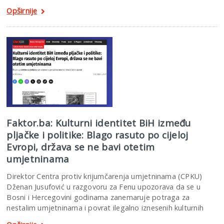
Opširnije
Faktor.ba: Kulturni identitet BiH između
pljačke i politike: Blago rasuto po cijeloj
Evropi, država se ne bavi otetim
umjetninama
Direktor Centra protiv krijumčarenja umjetninama (CPKU)
Dženan Jusufović u razgovoru za Fenu upozorava da se u
Bosni i Hercegovini godinama zanemaruje potraga za
nestalim umjetninama i povrat ilegalno iznesenih kulturnih