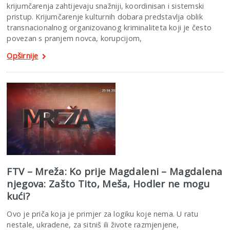
krijumčarenja zahtijevaju snažniji, koordinisan i sistemski
pristup. Krijumčarenje kulturnih dobara predstavlja oblik
transnacionalnog organizovanog kriminaliteta koji je često
povezan s pranjem novca, korupcijom,
Opširnije
FTV – Mreža: Ko prije Magdaleni – Magdalena
njegova: Zašto Tito, Meša, Hodler ne mogu
kući?
Ovo je priča koja je primjer za logiku koje nema. U ratu
nestale, ukradene, za sitniš ili živote razmjenjene,