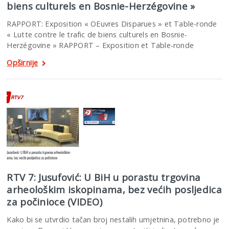
biens culturels en Bosnie-Herzégovine »
RAPPORT: Exposition « OEuvres Disparues » et Table-ronde
« Lutte contre le trafic de biens culturels en Bosnie-
Herzégovine » RAPPORT – Exposition et Table-ronde
Opširnije
RTV 7: Jusufović: U BiH u porastu trgovina
arheološkim iskopinama, bez većih posljedica
za počinioce (VIDEO)
Kako bi se utvrdio tačan broj nestalih umjetnina, potrebno je