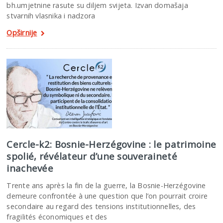
bh.umjetnine rasute su diljem svijeta. Izvan domašaja
stvarnih vlasnika i nadzora
Opširnije
Cercle-k2: Bosnie-Herzégovine : le patrimoine
spolié, révélateur d’une souveraineté
inachevée
Trente ans après la fin de la guerre, la Bosnie-Herzégovine
demeure confrontée à une question que l’on pourrait croire
secondaire au regard des tensions institutionnelles, des
fragilités économiques et des