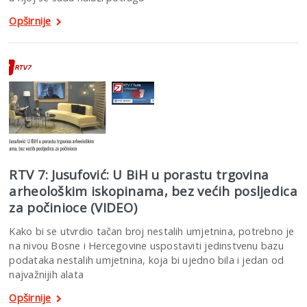
Opširnije
RTV 7: Jusufović: U BiH u porastu trgovina
arheološkim iskopinama, bez većih posljedica
za počinioce (VIDEO)
Kako bi se utvrdio tačan broj nestalih umjetnina, potrebno je
na nivou Bosne i Hercegovine uspostaviti jedinstvenu bazu
podataka nestalih umjetnina, koja bi ujedno bila i jedan od
najvažnijih alata
Opširnije