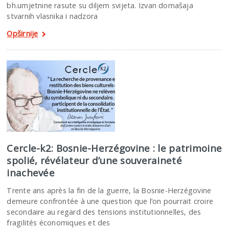
bh.umjetnine rasute su diljem svijeta. Izvan domašaja
stvarnih vlasnika i nadzora
Opširnije
Cercle-k2: Bosnie-Herzégovine : le patrimoine
spolié, révélateur d’une souveraineté
inachevée
Trente ans après la fin de la guerre, la Bosnie-Herzégovine
demeure confrontée à une question que l’on pourrait croire
secondaire au regard des tensions institutionnelles, des
fragilités économiques et des