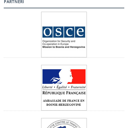
PARTNERI