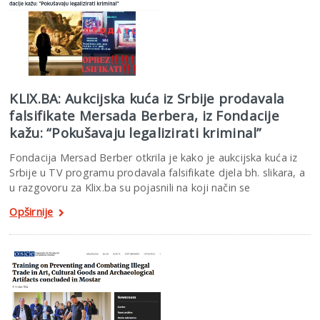
KLIX.BA: Aukcijska kuća iz Srbije prodavala
falsifikate Mersada Berbera, iz Fondacije
kažu: “Pokušavaju legalizirati kriminal”
Fondacija Mersad Berber otkrila je kako je aukcijska kuća iz
Srbije u TV programu prodavala falsifikate djela bh. slikara, a
u razgovoru za Klix.ba su pojasnili na koji način se
Opširnije