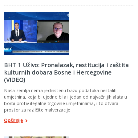
BHT 1 Uživo: Pronalazak, restitucija i zaštita
kulturnih dobara Bosne i Hercegovine
(VIDEO)
Naša zemlja nema jedinstenu bazu podataka nestalih
umjetnina, koja bi ujedno bila i jedan od najvažnijih alata u
borbi protiv ilegalne trgovine umjetninama, i to otvara
prostor za različite malverzacije
Opširnije