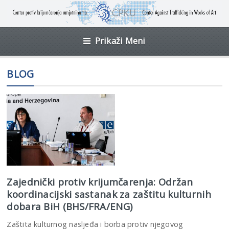
Prikaži Meni
BLOG
Zajednički protiv krijumčarenja: Održan
koordinacijski sastanak za zaštitu kulturnih
dobara BiH (BHS/FRA/ENG)
Zaštita kulturnog nasljeđa i borba protiv njegovog