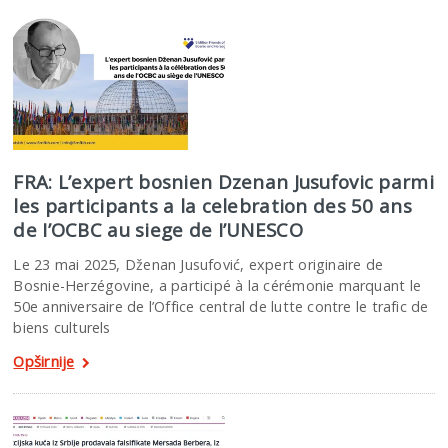
FRA: L’expert bosnien Dzenan Jusufovic parmi
les participants a la celebration des 50 ans
de I’OCBC au siege de I’UNESCO
Le 23 mai 2025, Dženan Jusufović, expert originaire de
Bosnie-Herzégovine, a participé à la cérémonie marquant le
50e anniversaire de l’Office central de lutte contre le trafic de
biens culturels
Opširnije