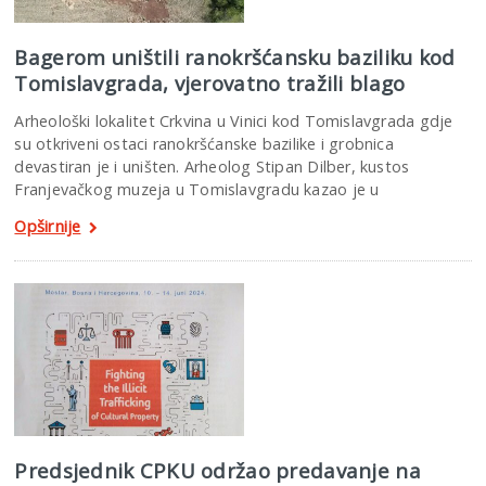
Bagerom uništili ranokršćansku baziliku kod
Tomislavgrada, vjerovatno tražili blago
Arheološki lokalitet Crkvina u Vinici kod Tomislavgrada gdje
su otkriveni ostaci ranokršćanske bazilike i grobnica
devastiran je i uništen. Arheolog Stipan Dilber, kustos
Franjevačkog muzeja u Tomislavgradu kazao je u
Opširnije
Predsjednik CPKU održao predavanje na