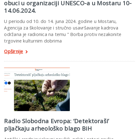
obuci u organizaciji UNESCO-a u Mostaru 10-
14.06.2024.
U periodu od 10. do 14. juna 2024. godine u Mostaru,
Agencija za školovanje i stručno usavršavanje kadrova
održana je radionica na temu ” Borba protiv nezakonite
trgovine kulturnim dobrima
Opširnije
Radio Slobodna Evropa: ‘Detektoraši’
pljačkaju arheološko blago BiH