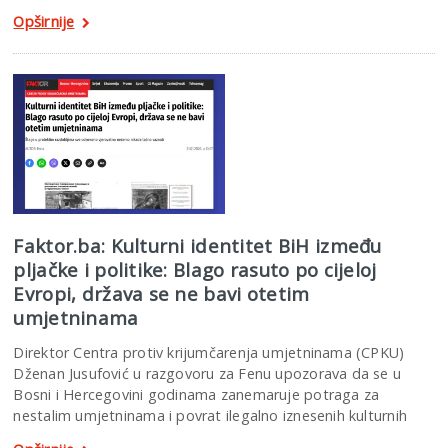
Opširnije
Faktor.ba: Kulturni identitet BiH između
pljačke i politike: Blago rasuto po cijeloj
Evropi, država se ne bavi otetim
umjetninama
Direktor Centra protiv krijumčarenja umjetninama (CPKU)
Dženan Jusufović u razgovoru za Fenu upozorava da se u
Bosni i Hercegovini godinama zanemaruje potraga za
nestalim umjetninama i povrat ilegalno iznesenih kulturnih