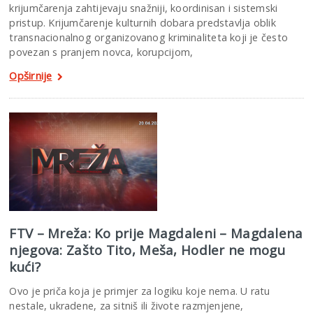
krijumčarenja zahtijevaju snažniji, koordinisan i sistemski
pristup. Krijumčarenje kulturnih dobara predstavlja oblik
transnacionalnog organizovanog kriminaliteta koji je često
povezan s pranjem novca, korupcijom,
Opširnije
FTV – Mreža: Ko prije Magdaleni – Magdalena
njegova: Zašto Tito, Meša, Hodler ne mogu
kući?
Ovo je priča koja je primjer za logiku koje nema. U ratu
nestale, ukradene, za sitniš ili živote razmjenjene,