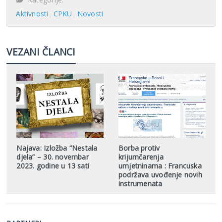
Aktivnosti
CPKU
Novosti
VEZANI ČLANCI
Najava: Izložba “Nestala
Borba protiv
djela” – 30. novembar
krijumčarenja
2023. godine u 13 sati
umjetninama : Francuska
podržava uvođenje novih
instrumenata