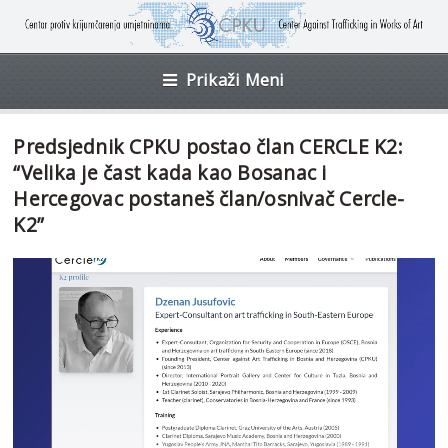
Prikaži Meni
Predsjednik CPKU postao član CERCLE K2:
“Velika je čast kada kao Bosanac i
Hercegovac postaneš član/osnivač Cercle-
K2”