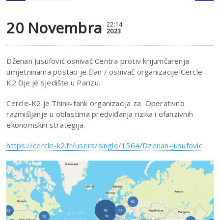
20 Novembra
22:14
2023
Dženan Jusufović osnivač Centra protiv krijumčarenja
umjetninama postao je član / osnivač organizacije Cercle
K2 čije je sjedište u Parizu.
Cercle-K2 je Think-tank organizacija za Operativno
razmišljanje u oblastima predviđanja rizika i ofanzivnih
ekonomskih strategija.
https://cercle-k2.fr/users/single/1564/Dzenan-Jusufovic