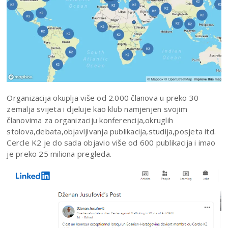
Organizacija okuplja više od 2.000 članova u preko 30
zemalja svijeta i djeluje kao klub namjenjen svojim
članovima za organizaciju konferencija,okruglih
stolova,debata,objavljivanja publikacija,studija,posjeta itd.
Cercle K2 je do sada objavio više od 600 publikacija i imao
je preko 25 miliona pregleda.